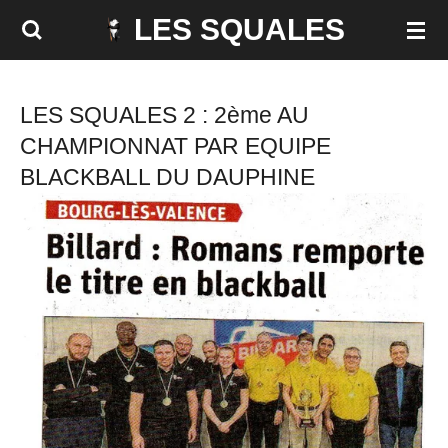
LES SQUALES
Passer
au
contenu
LES SQUALES 2 : 2ème AU
principal
CHAMPIONNAT PAR EQUIPE
BLACKBALL DU DAUPHINE